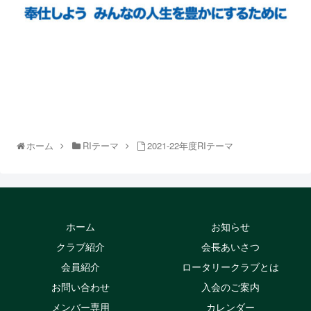
ホーム
RIテーマ
2021-22年度RIテーマ
ホーム
お知らせ
クラブ紹介
会長あいさつ
会員紹介
ロータリークラブとは
お問い合わせ
入会のご案内
メンバー専用
カレンダー